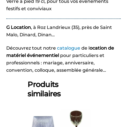
Verre à pied 19 cl, pour tous vos évènements
festifs et conviviaux
G Location
, à Roz Landrieux (35), près de Saint
Malo, Dinard, Dinan…
Découvrez tout notre
catalogue
de l
ocation de
matériel événementiel
pour particuliers et
professionnels : mariage, anniversaire,
convention, colloque, assemblée générale…
Produits
similaires