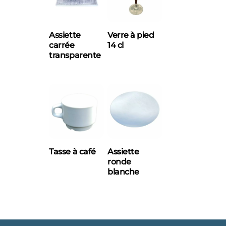
Assiette
Verre à pied
carrée
14 cl
transparente
Tasse à café
Assiette
ronde
blanche