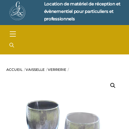
Skip
Location de matériel de réception et 
to
évènementiel pour particuliers et 
content
professionnels
Menu
ACCUEIL
VAISSELLE
VERRERIE