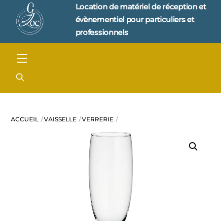
Skip
Location de matériel de réception et 
to
évènementiel pour particuliers et 
content
professionnels
Menu
ACCUEIL
VAISSELLE
VERRERIE