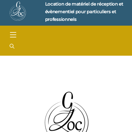
Skip
Location de matériel de réception et 
to
évènementiel pour particuliers et 
content
professionnels
Menu