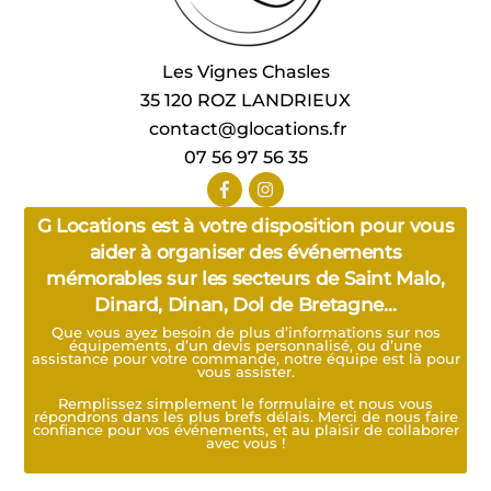
Les Vignes Chasles
35 120 ROZ LANDRIEUX
contact@glocations.fr
07 56 97 56 35
G Locations est à votre disposition pour vous
aider à organiser des événements
mémorables sur les secteurs de Saint Malo,
Dinard, Dinan, Dol de Bretagne…
Que vous ayez besoin de plus d’informations sur nos
équipements, d’un devis personnalisé, ou d’une
assistance pour votre commande, notre équipe est là pour
vous assister.
Remplissez simplement le formulaire et nous vous
répondrons dans les plus brefs délais. Merci de nous faire
confiance pour vos événements, et au plaisir de collaborer
avec vous !