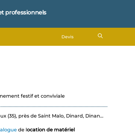
et professionnels
Devis
nement festif et conviviale
eux (35), près de Saint Malo, Dinard, Dinan…
talogue
de l
ocation de matériel