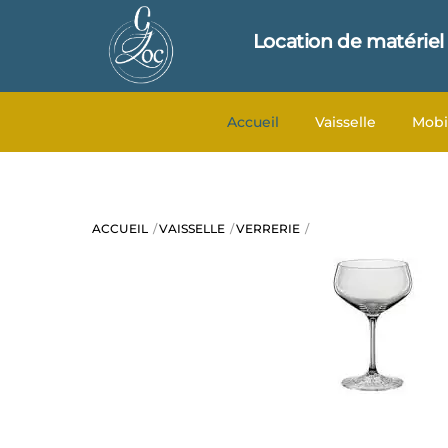
Skip
to
Location de matériel
content
Accueil
Vaisselle
Mobi
ACCUEIL
VAISSELLE
VERRERIE