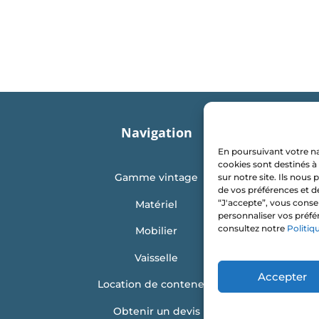
Navigation
En poursuivant votre nav
cookies sont destinés à 
Gamme vintage
sur notre site. Ils nou
de vos préférences et d
“J'accepte”, vous conse
Matériel
personnaliser vos préfé
consultez notre
Politiq
Mobilier
Vaisselle
Accepter
Location de conteneur
Obtenir un devis