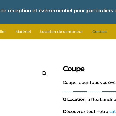
 de réception et évènementiel pour particuliers 
lier
Matériel
Location de conteneur
Contact
Coupe
Coupe, pour tous vos évè
G Location
, à Roz Landri
Découvrez tout notre
ca