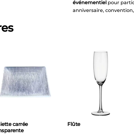
événementiel
pour partic
anniversaire, convention
res
iette carrée
Flûte
nsparente