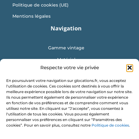
Politique de cookies (UE)
Mentions légales
Navigation
Gamme vintage
Matériel
Respecte votre vie privée
Mobilier
En poursuivant votre navigation sur glocations.fr, vous acceptez
Vaisselle
l'utilisation de cookies. Ces cookies sont destinés à vous offrir la
meilleure expérience possible lors de votre navigation sur notre site.
Location de conteneur
Ils nous permettent également de personnaliser votre expérience
en fonction de vos préférences et de comprendre comment vous
Obtenir un devis
utilisez notre site. En cliquant sur “J'accepte”, vous consentez à
l'utilisation de tous les cookies. Vous pouvez également
G Locations
personnaliser vos préférences en cliquant sur “Paramètres des
cookies”. Pour en savoir plus, consultez notre
Politique de cookies
.
Les Vignes Chasles
35 120 ROZ LANDRIEUX