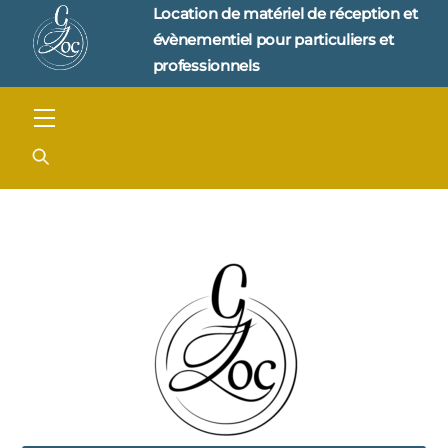
Skip
Location de matériel de réception et 
to
évènementiel pour particuliers et 
content
professionnels
Menu