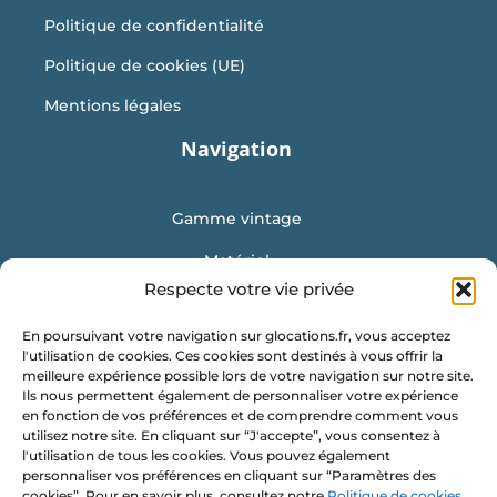
Politique de confidentialité
Politique de cookies (UE)
Mentions légales
Navigation
Gamme vintage
Matériel
Respecte votre vie privée
Mobilier
En poursuivant votre navigation sur glocations.fr, vous acceptez
Vaisselle
l'utilisation de cookies. Ces cookies sont destinés à vous offrir la
meilleure expérience possible lors de votre navigation sur notre site.
Location de conteneur
Ils nous permettent également de personnaliser votre expérience
en fonction de vos préférences et de comprendre comment vous
Obtenir un devis
utilisez notre site. En cliquant sur “J'accepte”, vous consentez à
l'utilisation de tous les cookies. Vous pouvez également
G Locations
personnaliser vos préférences en cliquant sur “Paramètres des
cookies”. Pour en savoir plus, consultez notre
Politique de cookies
.