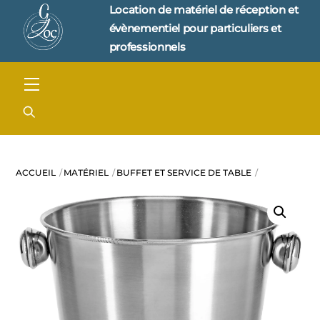
Skip
Location de matériel de réception et 
to
évènementiel pour particuliers et 
content
professionnels
Menu
ACCUEIL
MATÉRIEL
BUFFET ET SERVICE DE TABLE