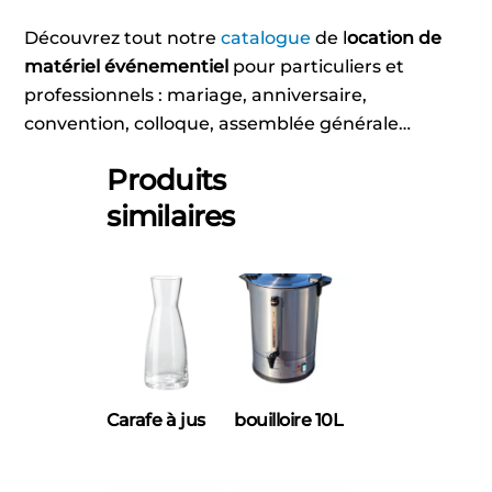
Découvrez tout notre
catalogue
de l
ocation de
matériel événementiel
pour particuliers et
professionnels : mariage, anniversaire,
convention, colloque, assemblée générale…
Produits
similaires
Carafe à jus
bouilloire 10L