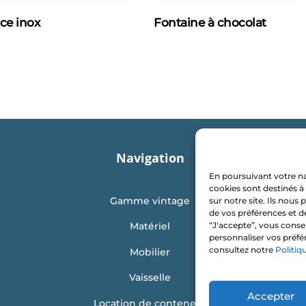
ce inox
Fontaine à chocolat
Navigation
En poursuivant votre nav
cookies sont destinés à 
Gamme vintage
sur notre site. Ils nou
de vos préférences et d
Matériel
“J'accepte”, vous conse
personnaliser vos préfé
consultez notre
Politiq
Mobilier
Vaisselle
Accepter
Location de conteneur