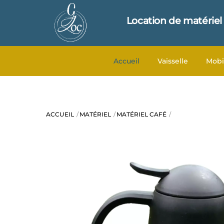
Skip
to
Location de matériel
content
Accueil
Vaisselle
Mobi
ACCUEIL
MATÉRIEL
MATÉRIEL CAFÉ