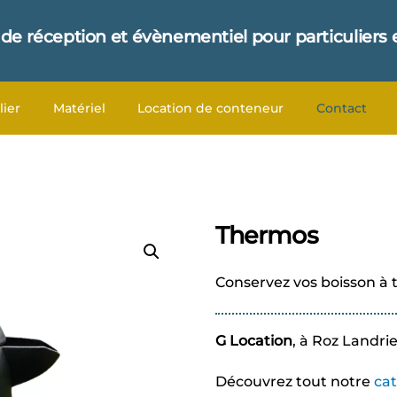
 de réception et évènementiel pour particuliers 
lier
Matériel
Location de conteneur
Contact
Thermos
Conservez vos boisson à
G Location
, à Roz Landri
Découvrez tout notre
ca