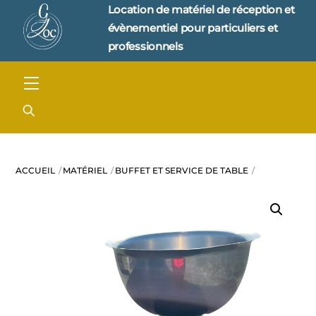
Skip
Location de matériel de réception et 
to
évènementiel pour particuliers et 
content
professionnels
Menu
ACCUEIL
MATÉRIEL
BUFFET ET SERVICE DE TABLE