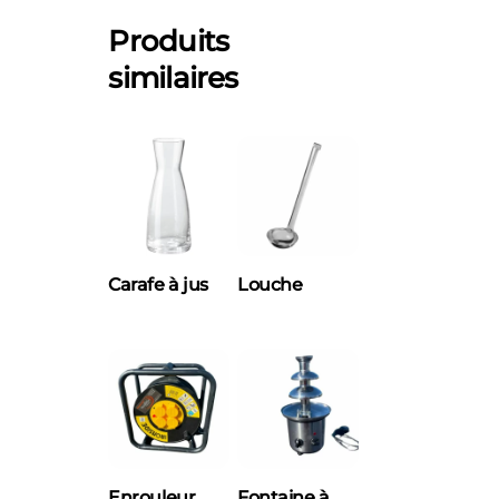
Produits
similaires
Carafe à jus
Louche
Enrouleur
Fontaine à