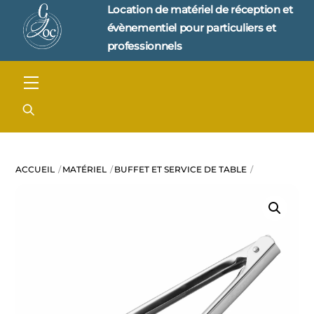
Skip
Location de matériel de réception et 
to
évènementiel pour particuliers et 
content
professionnels
Menu
ACCUEIL
MATÉRIEL
BUFFET ET SERVICE DE TABLE