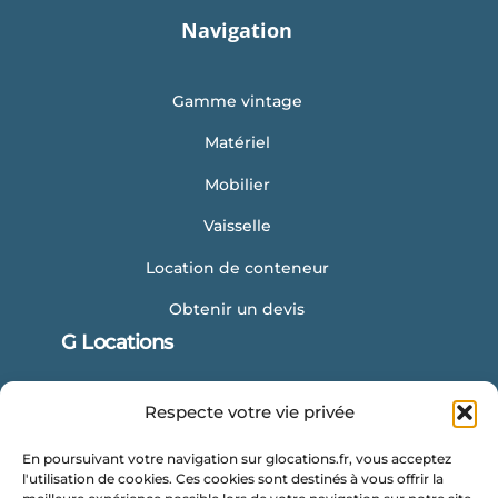
Navigation
Gamme vintage
Matériel
Mobilier
Vaisselle
Location de conteneur
Obtenir un devis
G Locations
Les Vignes Chasles
Respecte votre vie privée
35 120 ROZ LANDRIEUX
En poursuivant votre navigation sur glocations.fr, vous acceptez
contact@glocations.fr
l'utilisation de cookies. Ces cookies sont destinés à vous offrir la