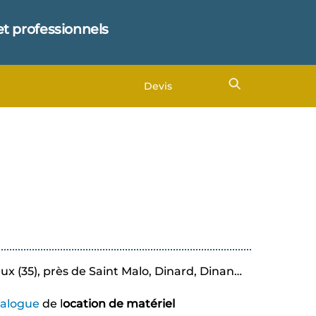
et professionnels
Devis
eux (35), près de Saint Malo, Dinard, Dinan…
talogue
de l
ocation de matériel