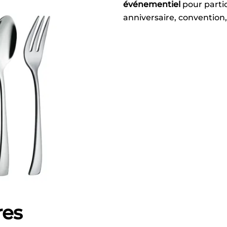
événementiel
pour partic
anniversaire, convention
res