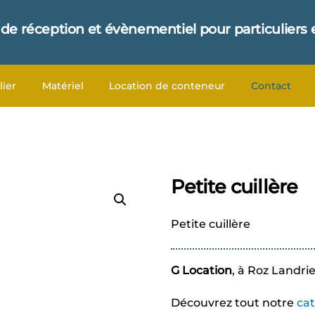
 de réception et évènementiel pour particuliers 
lier
Matériel
Location de conteneur
Contact
Petite cuillère
Petite cuillère
G Location
, à Roz Landri
Découvrez tout notre
ca