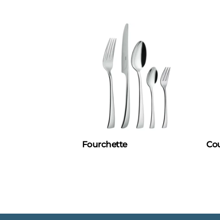
Fourchette
Cou