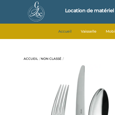
Skip
to
Location de matériel
content
Accueil
Vaisselle
Mobi
ACCUEIL
NON CLASSÉ