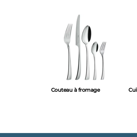
Couteau à fromage
Cui