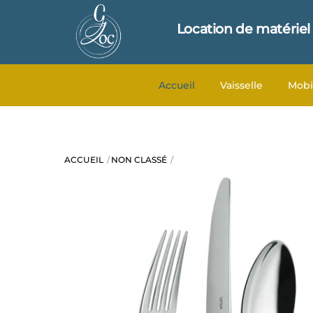
Skip
to
Location de matériel
content
Accueil
Vaisselle
Mobi
ACCUEIL
NON CLASSÉ