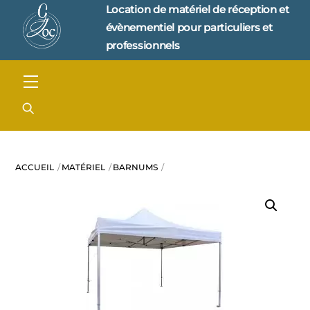
Skip
Location de matériel de réception et 
to
évènementiel pour particuliers et 
content
professionnels
Menu
ACCUEIL
MATÉRIEL
BARNUMS