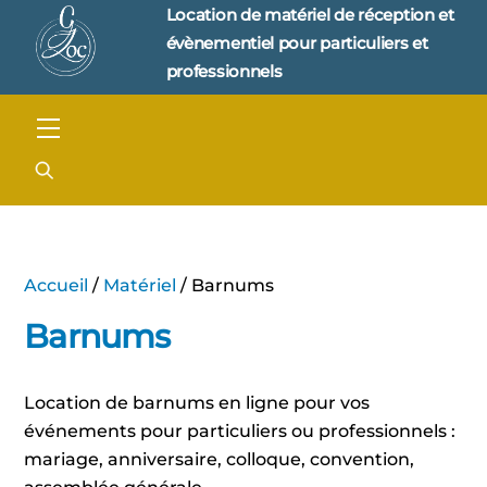
Skip
Location de matériel de réception et 
to
évènementiel pour particuliers et 
content
professionnels
Menu
Accueil
/
Matériel
/ Barnums
Barnums
Location de barnums en ligne pour vos
événements pour particuliers ou professionnels :
mariage, anniversaire, colloque, convention,