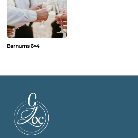
Barnums 6×4