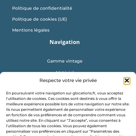
Politique de confidentialité
Politique de cookies (UE)
Mentions légales
Navigation
Gamme vintage
Matériel
Respecte votre vie privée
Mobilier
En poursuivant votre navigation sur glocations.fr, vous acceptez
Vaisselle
l'utilisation de cookies. Ces cookies sont destinés à vous offrir la
meilleure expérience possible lors de votre navigation sur notre site.
Location de conteneur
Ils nous permettent également de personnaliser votre expérience
en fonction de vos préférences et de comprendre comment vous
Obtenir un devis
utilisez notre site. En cliquant sur “J'accepte”, vous consentez à
l'utilisation de tous les cookies. Vous pouvez également
G Locations
personnaliser vos préférences en cliquant sur “Paramètres des