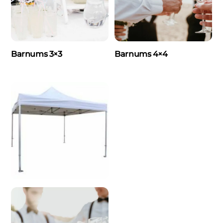
Barnums 3×3
Barnums 4×4