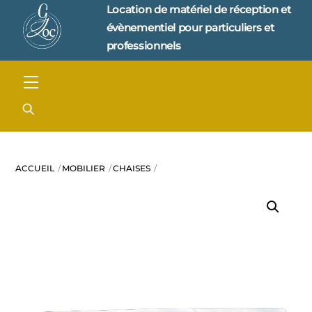
Skip
Location de matériel de réception et 
to
évènementiel pour particuliers et 
content
professionnels
Menu
ACCUEIL
MOBILIER
CHAISES