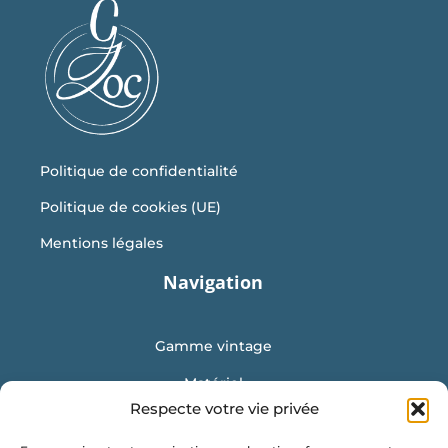
produit
Politique de confidentialité
Politique de cookies (UE)
Mentions légales
Navigation
Gamme vintage
Matériel
Respecte votre vie privée
Mobilier