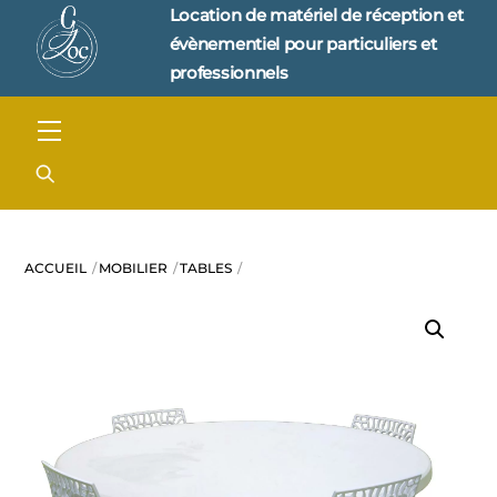
Skip
Location de matériel de réception et 
to
évènementiel pour particuliers et 
content
professionnels
Menu
ACCUEIL
MOBILIER
TABLES