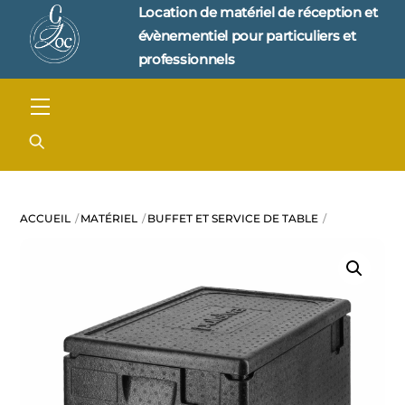
Skip
Location de matériel de réception et 
to
évènementiel pour particuliers et 
content
professionnels
Menu
ACCUEIL
MATÉRIEL
BUFFET ET SERVICE DE TABLE