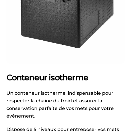
Conteneur isotherme
Un conteneur isotherme, indispensable pour
respecter la chaîne du froid et assurer la
conservation parfaite de vos mets pour votre
événement.
Dispose de 5 niveaux pour entreposer vos mets