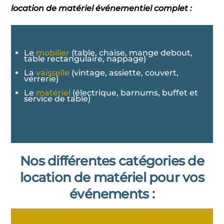
location de matériel événementiel complet :
Le
mobilier
(table, chaise, mange debout,
table rectangulaire, nappage)
La
vaisselle
(vintage, assiette, couvert,
verrerie)
Le
matériel
(électrique, barnums, buffet et
service de table)
Nos différentes catégories de
location de matériel pour vos
événements :