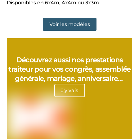
Disponibles en 6x4m, 4x4m ou 3x3m
Voir les modèles
Découvrez aussi nos prestations
traiteur pour vos congrès, assemblée
générale, mariage, anniversaire…
J'y vais